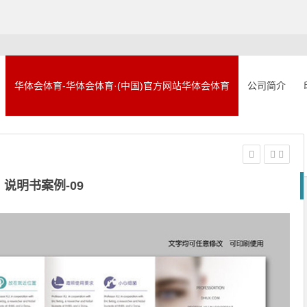
华体会体育-华体会体育·(中国)官方网站华体会体育
公司简介
华体会体育-华体会体育·(中国)官方网站
说明书案例-09