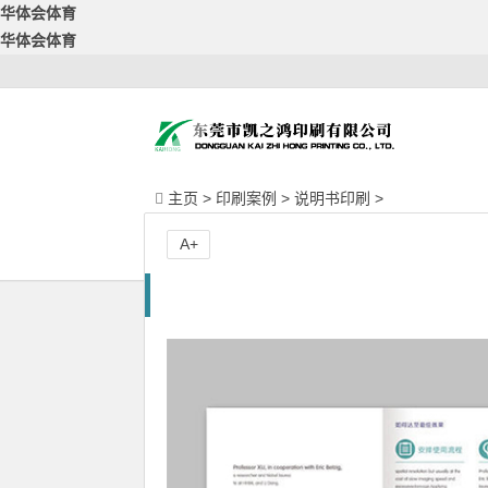
华体会体育
华体会体育
主页
>
印刷案例
>
说明书印刷
>
A+