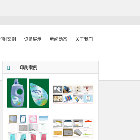
印刷案例
设备展示
新闻动态
关于我们
印刷案例